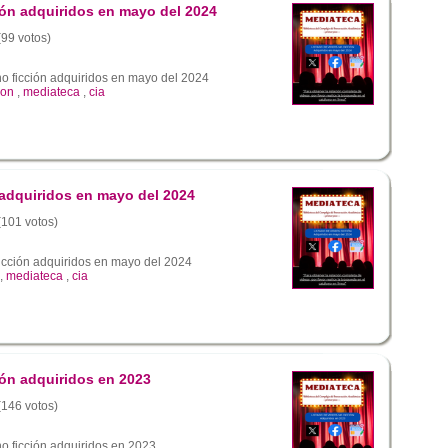
ión adquiridos en mayo del 2024
(99 votos)
no ficción adquiridos en mayo del 2024
ion
,
mediateca
,
cia
 adquiridos en mayo del 2024
 (101 votos)
ficción adquiridos en mayo del 2024
,
mediateca
,
cia
ión adquiridos en 2023
 (146 votos)
o ficción adquiridos en 2023