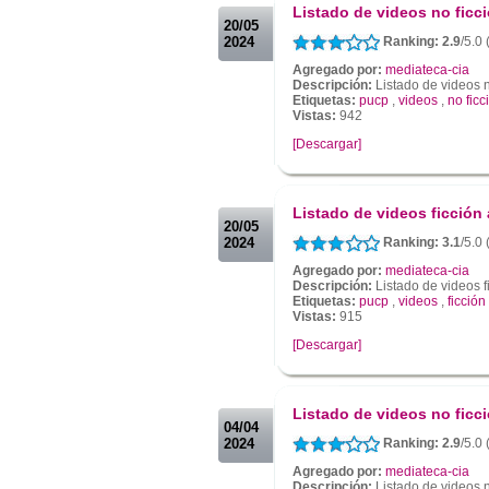
Listado de videos no ficc
20/05
2024
Ranking: 2.9
/5.0 
Agregado por:
mediateca-cia
Descripción:
Listado de videos 
Etiquetas:
pucp
,
videos
,
no ficc
Vistas:
942
[Descargar]
.
.
Listado de videos ficción
20/05
2024
Ranking: 3.1
/5.0
Agregado por:
mediateca-cia
Descripción:
Listado de videos 
Etiquetas:
pucp
,
videos
,
ficción
Vistas:
915
[Descargar]
.
.
Listado de videos no ficc
04/04
2024
Ranking: 2.9
/5.0
Agregado por:
mediateca-cia
Descripción:
Listado de videos n