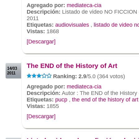
Agregado por:
mediateca-cia
Descripción:
Listado de video NO FICCION 
2011
Etiquetas:
audiovisuales
,
listado de video no
Vistas:
1868
[Descargar]
.
.
The END of the History of Art
14/03
2011
Ranking: 2.9
/5.0 (364 votos)
Agregado por:
mediateca-cia
Descripción:
Autor : The END of the History 
Etiquetas:
pucp
,
the end of the history of art
Vistas:
1855
[Descargar]
.
.