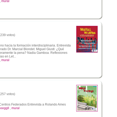
,
mural
 (239 votos)
 hacia la formación interdisciplinaria. Entrevista
ado Dr. Marcial Blondet. Miguel Giusti: ¿Qué
aderamente la pena? Nadia Gamboa: Reflexiones
as en Let...
,
mural
 (257 votos)
 Centros Federados Entrevista a Rolando Ames
,
eeggll
,
mural