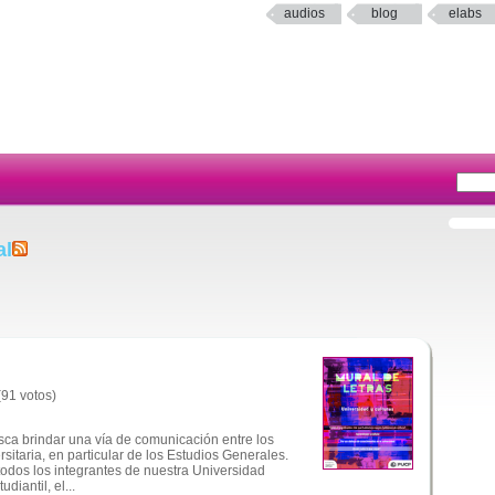
audios
blog
elabs
al
(91 votos)
sca brindar una vía de comunicación entre los
itaria, en particular de los Estudios Generales.
todos los integrantes de nuestra Universidad
diantil, el...