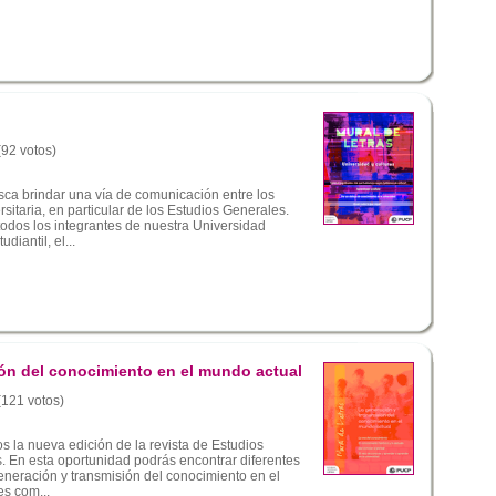
(92 votos)
sca brindar una vía de comunicación entre los
itaria, en particular de los Estudios Generales.
todos los integrantes de nuestra Universidad
diantil, el...
ón del conocimiento en el mundo actual
 (121 votos)
s la nueva edición de la revista de Estudios
. En esta oportunidad podrás encontrar diferentes
eneración y transmisión del conocimiento en el
es com...