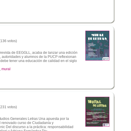
 (136 votos)
a revista de EEGGLL, acaba de lanzar una edición
s, autoridades y alumnos de la PUCP reflexionan
e debe tener una educación de calidad en el siglo
,
mural
 (231 votos)
tudios Generales Letras Una apuesta por la
l renovado curso de Ciudadanía y
nic Del discurso a la práctica: responsabilidad
ieri y Adriana Fernández Div...