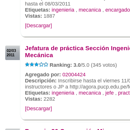
hasta el 08/03/2011
Etiquetas:
ingenieria
,
mecanica
,
encargado
Vistas:
1887
[Descargar]
.
.
Jefatura de práctica Sección Ingeni
02/03
Mecánica
2011
Ranking: 3.0
/5.0 (345 votos)
Agregado por:
02004424
Descripción:
Inscribirse hasta el viernes 11
instructores o JP a http://agora.pucp.edu.pe/
Etiquetas:
ingenieria
,
mecanica
,
jefe
,
pract
Vistas:
2282
[Descargar]
.
.