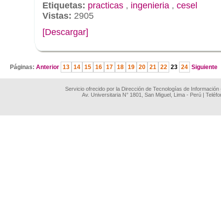
Etiquetas:
practicas
,
ingenieria
,
cesel
Vistas:
2905
[Descargar]
.
Páginas:
Anterior
13
14
15
16
17
18
19
20
21
22
23
24
Siguiente
Servicio ofrecido por la Dirección de Tecnologías de Información
Av. Universitaria N° 1801, San Miguel, Lima - Perú | Teléf