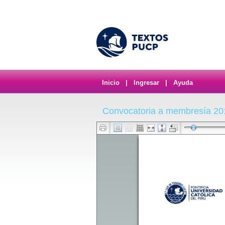
Inicio
|
Ingresar
|
Ayuda
Convocatoria a membresía 20