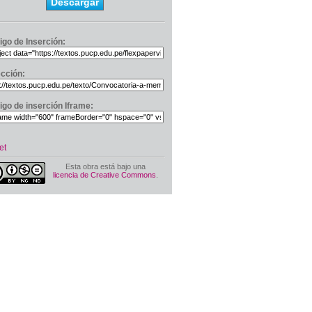
Descargar
igo de Inserción:
ección:
igo de inserción Iframe:
et
Esta obra está bajo una
licencia de Creative Commons
.