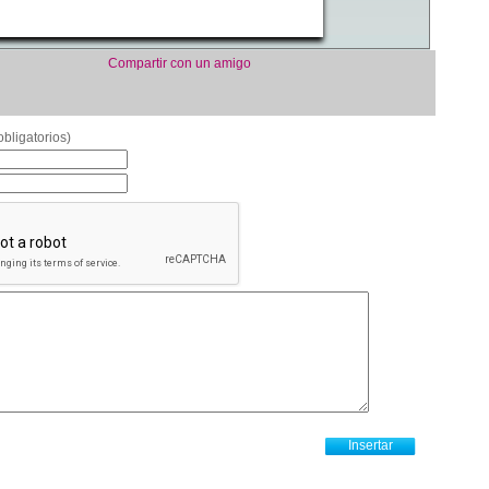
Compartir con un amigo
bligatorios)