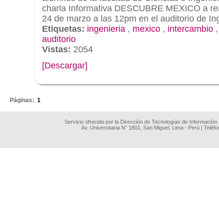
charla Informativa DESCUBRE MEXICO a real
24 de marzo a las 12pm en el auditorio de Ing
Etiquetas:
ingenieria
,
mexico
,
intercambio
auditorio
Vistas:
2054
[Descargar]
.
Páginas:
1
Servicio ofrecido por la Dirección de Tecnologías de Información
Av. Universitaria N° 1801, San Miguel, Lima - Perú | Teléf