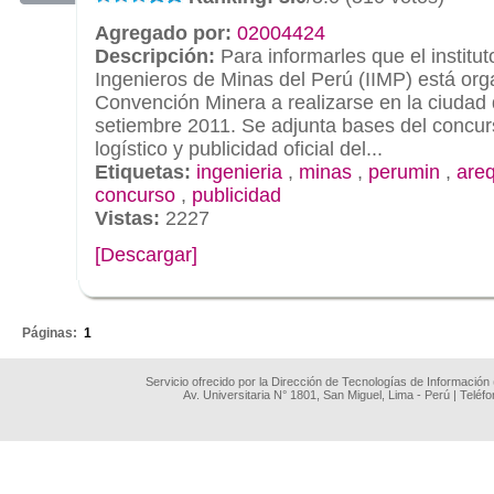
Agregado por:
02004424
Descripción:
Para informarles que el institut
Ingenieros de Minas del Perú (IIMP) está or
Convención Minera a realizarse en la ciudad 
setiembre 2011. Se adjunta bases del concur
logístico y publicidad oficial del...
Etiquetas:
ingenieria
,
minas
,
perumin
,
are
concurso
,
publicidad
Vistas:
2227
[Descargar]
.
Páginas:
1
Servicio ofrecido por la Dirección de Tecnologías de Información
Av. Universitaria N° 1801, San Miguel, Lima - Perú | Teléf