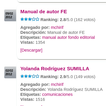
.
.
Manual de autor FE
09/02
2012
Ranking: 2.8
/5.0 (162 votos)
Agregado por:
mchirif
Descripción:
Manual de autor FE
Etiquetas:
manual autor fondo editorial
Vistas:
1354
[Descargar]
.
.
Yolanda Rodríguez SUMILLA
02/02
2012
Ranking: 2.9
/5.0 (149 votos)
Agregado por:
mchirif
Descripción:
Yolanda Rodríguez SUMILLA
Etiquetas:
comunicaciones
Vistas:
1516