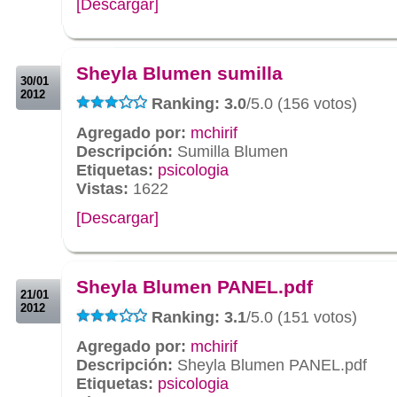
[Descargar]
.
.
Sheyla Blumen sumilla
30/01
2012
Ranking: 3.0
/5.0 (156 votos)
Agregado por:
mchirif
Descripción:
Sumilla Blumen
Etiquetas:
psicologia
Vistas:
1622
[Descargar]
.
.
Sheyla Blumen PANEL.pdf
21/01
2012
Ranking: 3.1
/5.0 (151 votos)
Agregado por:
mchirif
Descripción:
Sheyla Blumen PANEL.pdf
Etiquetas:
psicologia