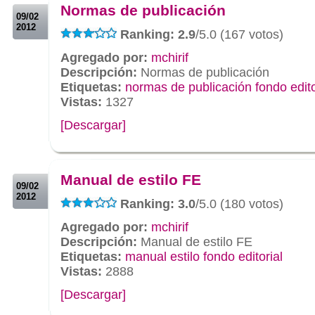
Normas de publicación
09/02
2012
Ranking: 2.9
/5.0 (167 votos)
Agregado por:
mchirif
Descripción:
Normas de publicación
Etiquetas:
normas de publicación fondo edito
Vistas:
1327
[Descargar]
.
.
Manual de estilo FE
09/02
2012
Ranking: 3.0
/5.0 (180 votos)
Agregado por:
mchirif
Descripción:
Manual de estilo FE
Etiquetas:
manual estilo fondo editorial
Vistas:
2888
[Descargar]