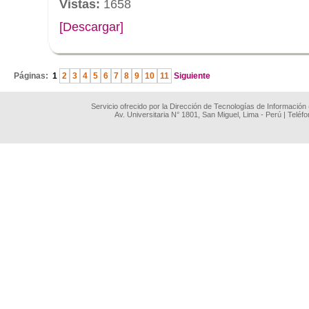
Vistas:
1658
[Descargar]
.
Páginas:
1
2
3
4
5
6
7
8
9
10
11
Siguiente
Servicio ofrecido por la Dirección de Tecnologías de Información
Av. Universitaria N° 1801, San Miguel, Lima - Perú | Teléf