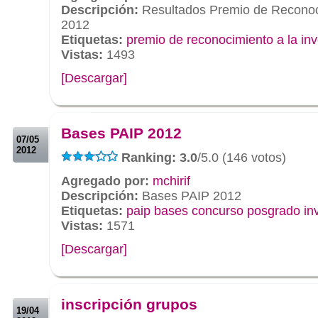
Descripción:
Resultados Premio de Reconoc
2012
Etiquetas:
premio de reconocimiento a la inv
Vistas:
1493
[Descargar]
.
.
Bases PAIP 2012
07/05
2012
Ranking: 3.0
/5.0 (146 votos)
Agregado por:
mchirif
Descripción:
Bases PAIP 2012
Etiquetas:
paip bases concurso posgrado inv
Vistas:
1571
[Descargar]
.
.
inscripción grupos
19/04