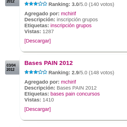
2012
Ranking: 3.0
/5.0 (140 votos)
Agregado por:
mchirif
Descripción:
inscripción grupos
Etiquetas:
inscripción grupos
Vistas:
1287
[Descargar]
.
.
Bases PAIN 2012
03/04
2012
Ranking: 2.9
/5.0 (148 votos)
Agregado por:
mchirif
Descripción:
Bases PAIN 2012
Etiquetas:
bases pain concursos
Vistas:
1410
[Descargar]
.
.