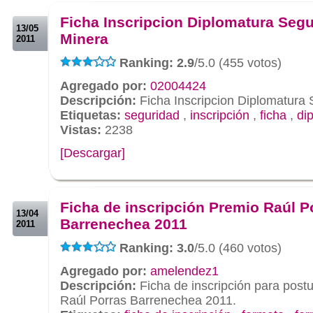
.
Ficha Inscripcion Diplomatura Seg
13/05
Minera
2011
Ranking: 2.9
/5.0 (455 votos)
Agregado por:
02004424
Descripción:
Ficha Inscripcion Diplomatura
Etiquetas:
seguridad
,
inscripción
,
ficha
,
di
Vistas:
2238
[Descargar]
.
.
Ficha de inscripción Premio Raúl P
13/04
Barrenechea 2011
2011
Ranking: 3.0
/5.0 (460 votos)
Agregado por:
amelendez1
Descripción:
Ficha de inscripción para postu
Raúl Porras Barrenechea 2011.