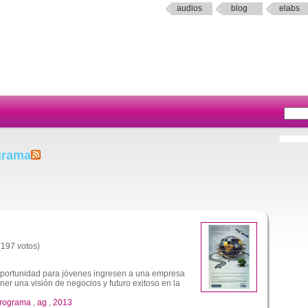
audios
blog
elabs
grama
 (197 votos)
portunidad para jóvenes ingresen a una empresa
ener una visión de negocios y futuro exitoso en la
rograma
,
ag
,
2013