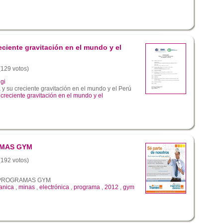
iente gravitación en el mundo y el
 (129 votos)
gi
u creciente gravitación en el mundo y el Perú
 creciente gravitación en el mundo y el
MAS GYM
 (192 votos)
PROGRAMAS GYM
anica
,
minas
,
electrónica
,
programa
,
2012
,
gym