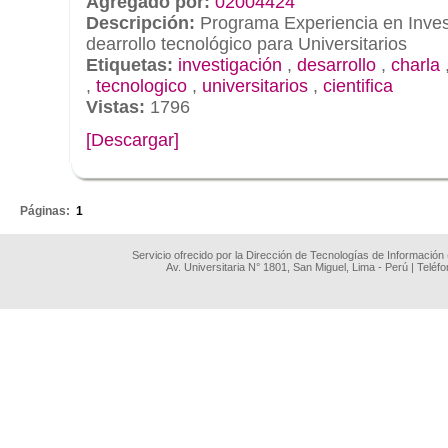
Agregado por:
02004424
Descripción:
Programa Experiencia en Investi
dearrollo tecnológico para Universitarios
Etiquetas:
investigación
,
desarrollo
,
charla
,
tecnologico
,
universitarios
,
cientifica
Vistas:
1796
[Descargar]
.
Páginas:
1
Servicio ofrecido por la Dirección de Tecnologías de Información
Av. Universitaria N° 1801, San Miguel, Lima - Perú | Teléf