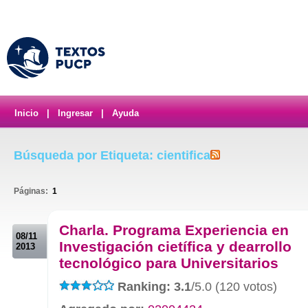
Inicio
|
Ingresar
|
Ayuda
Búsqueda por Etiqueta: cientifica
Páginas:
1
.
Charla. Programa Experiencia en
08/11
Investigación cietífica y dearrollo
2013
tecnológico para Universitarios
Ranking: 3.1
/5.0 (120 votos)