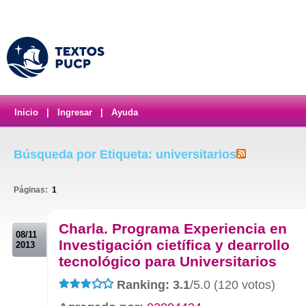
Inicio
|
Ingresar
|
Ayuda
Búsqueda por Etiqueta: universitarios
Páginas:
1
.
Charla. Programa Experiencia en
08/11
Investigación cietífica y dearrollo
2013
tecnológico para Universitarios
Ranking: 3.1
/5.0 (120 votos)