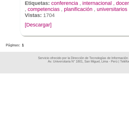
Etiquetas:
conferencia
,
internacional
,
doce
,
competencias
,
planificación
,
universitarios
Vistas:
1704
[Descargar]
.
Páginas:
1
Servicio ofrecido por la Dirección de Tecnologías de Información
Av. Universitaria N° 1801, San Miguel, Lima - Perú | Teléf