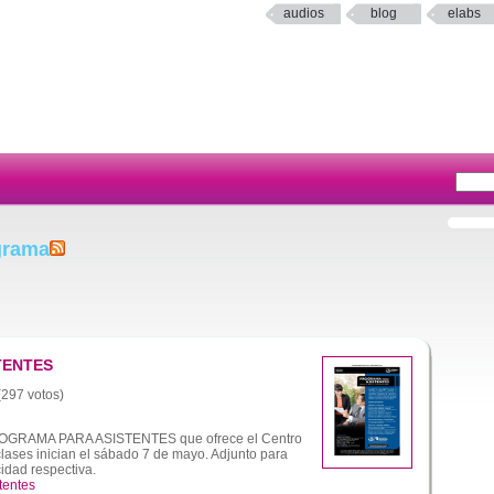
audios
blog
elabs
grama
TENTES
 (297 votos)
ROGRAMA PARA ASISTENTES que ofrece el Centro
lases inician el sábado 7 de mayo. Adjunto para
cidad respectiva.
tentes