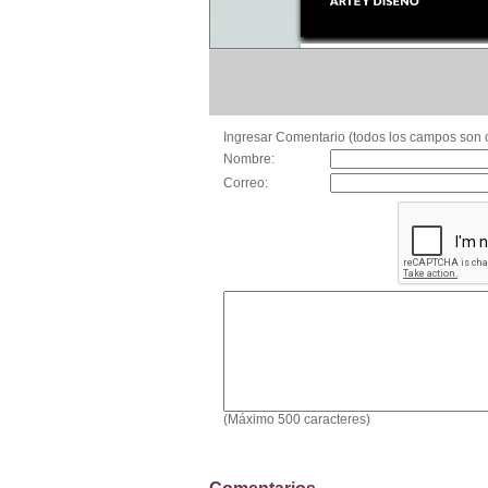
Ingresar Comentario (todos los campos son o
Nombre:
Correo:
(Máximo 500 caracteres)