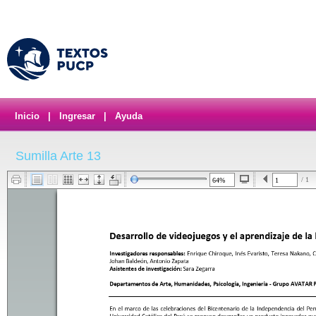
Inicio
|
Ingresar
|
Ayuda
Sumilla Arte 13
/ 1