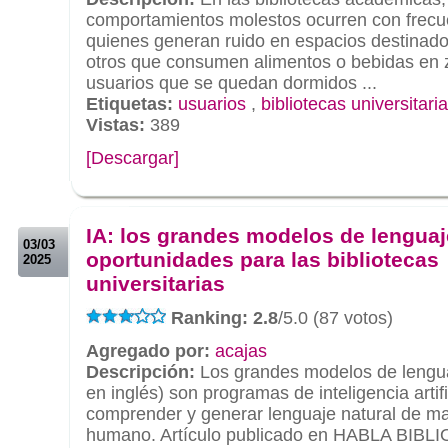
comportamientos molestos ocurren con frecu
quienes generan ruido en espacios destinados
otros que consumen alimentos o bebidas en 
usuarios que se quedan dormidos ...
Etiquetas:
usuarios
,
bibliotecas universitari
Vistas:
389
[Descargar]
.
.
IA: los grandes modelos de lenguaj
03/03
oportunidades para las bibliotecas
2025
universitarias
Ranking: 2.8
/5.0 (87 votos)
Agregado por:
acajas
Descripción:
Los grandes modelos de lengua
en inglés) son programas de inteligencia artif
comprender y generar lenguaje natural de ma
humano. Artículo publicado en HABLA BIBLI