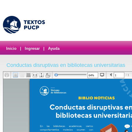
Inicio
|
Ingresar
|
Ayuda
Conductas disruptivas en bibliotecas universitarias
/ 1