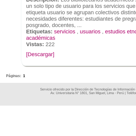
un solo tipo de usuario para los servicios qu
etiqueta usuario se agrupan colectivos distin
necesidades diferentes: estudiantes de pregr
posgrado, docentes, ...
Etiquetas:
servicios
,
usuarios
,
estudios etn
académicas
Vistas:
222
[Descargar]
.
Páginas:
1
Servicio ofrecido por la Dirección de Tecnologías de Información
Av. Universitaria N° 1801, San Miguel, Lima - Perú | Teléf