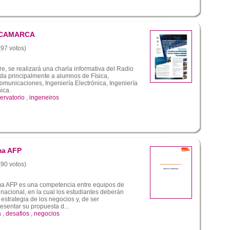
ICAMARCA
(97 votos)
e, se realizará una charla informativa del Radio
ida principalmente a alumnos de Física,
omunicaciones, Ingeniería Electrónica, Ingeniería
ica.
ervatorio
,
ingeneiros
ma AFP
(90 votos)
ma AFP es una competencia entre equipos de
l nacional, en la cual los estudiantes deberán
 estrategia de los negocios y, de ser
esentar su propuesta d...
a
,
desafios
,
negocios