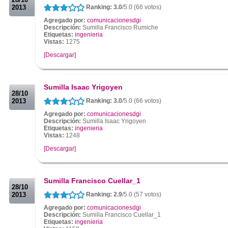
2013
Ranking: 3.0
/5.0 (66 votos)
Agregado por:
comunicacionesdgi
Descripción:
Sumilla Francisco Rumiche
Etiquetas:
ingenieria
Vistas:
1275
[Descargar]
.
.
Sumilla Isaac Yrigoyen
28/10
2013
Ranking: 3.0
/5.0 (66 votos)
Agregado por:
comunicacionesdgi
Descripción:
Sumilla Isaac Yrigoyen
Etiquetas:
ingenieria
Vistas:
1248
[Descargar]
.
.
Sumilla Francisco Cuellar_1
28/10
2013
Ranking: 2.9
/5.0 (57 votos)
Agregado por:
comunicacionesdgi
Descripción:
Sumilla Francisco Cuellar_1
Etiquetas:
ingenieria