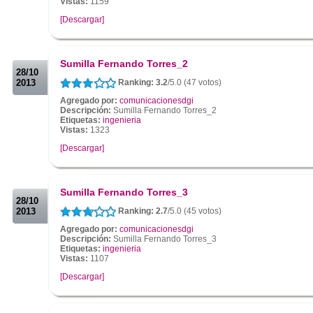
Vistas:
1159
[Descargar]
.
.
Sumilla Fernando Torres_2
28/10
2013
Ranking: 3.2
/5.0 (47 votos)
Agregado por:
comunicacionesdgi
Descripción:
Sumilla Fernando Torres_2
Etiquetas:
ingenieria
Vistas:
1323
[Descargar]
.
.
Sumilla Fernando Torres_3
28/10
2013
Ranking: 2.7
/5.0 (45 votos)
Agregado por:
comunicacionesdgi
Descripción:
Sumilla Fernando Torres_3
Etiquetas:
ingenieria
Vistas:
1107
[Descargar]
.
.