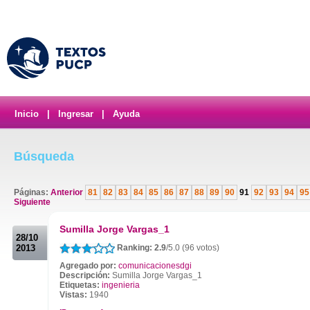
Inicio
|
Ingresar
|
Ayuda
Búsqueda
Páginas:
Anterior
81
82
83
84
85
86
87
88
89
90
91
92
93
94
95
Siguiente
.
Sumilla Jorge Vargas_1
28/10
2013
Ranking: 2.9
/5.0 (96 votos)
Agregado por:
comunicacionesdgi
Descripción:
Sumilla Jorge Vargas_1
Etiquetas:
ingenieria
Vistas:
1940