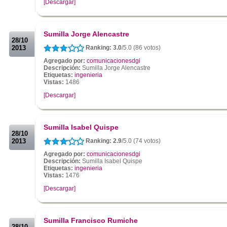
[Descargar]
.
.
Sumilla Jorge Alencastre
28/10
2013
Ranking: 3.0
/5.0 (86 votos)
Agregado por:
comunicacionesdgi
Descripción:
Sumilla Jorge Alencastre
Etiquetas:
ingenieria
Vistas:
1486
[Descargar]
.
.
Sumilla Isabel Quispe
28/10
2013
Ranking: 2.9
/5.0 (74 votos)
Agregado por:
comunicacionesdgi
Descripción:
Sumilla Isabel Quispe
Etiquetas:
ingenieria
Vistas:
1476
[Descargar]
.
.
Sumilla Francisco Rumiche
28/10