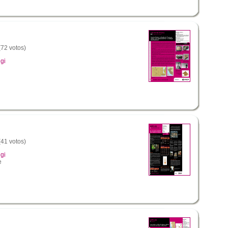
(72 votos)
gi
(41 votos)
gi
e