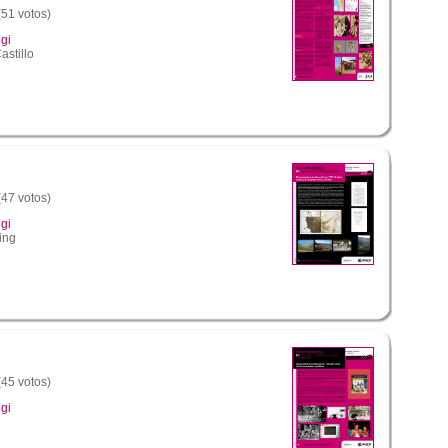
(51 votos)
gi
astillo
(47 votos)
gi
ing
(45 votos)
gi