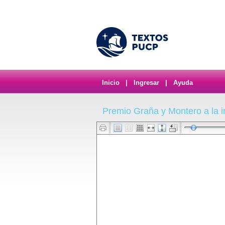
Inicio
|
Ingresar
|
Ayuda
Premio Graña y Montero a la i