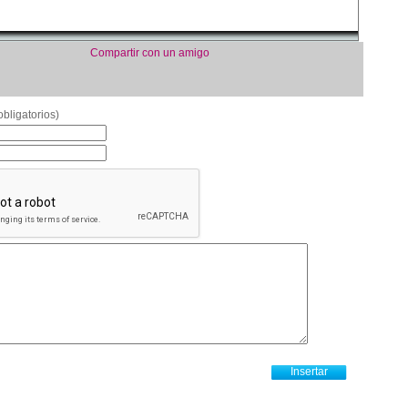
Compartir con un amigo
bligatorios)