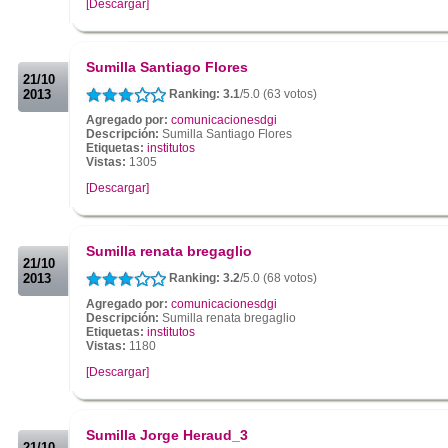
[Descargar]
.
.
Sumilla Santiago Flores
21/10
2013
Ranking: 3.1
/5.0 (63 votos)
Agregado por:
comunicacionesdgi
Descripción:
Sumilla Santiago Flores
Etiquetas:
institutos
Vistas:
1305
[Descargar]
.
.
Sumilla renata bregaglio
21/10
2013
Ranking: 3.2
/5.0 (68 votos)
Agregado por:
comunicacionesdgi
Descripción:
Sumilla renata bregaglio
Etiquetas:
institutos
Vistas:
1180
[Descargar]
.
.
Sumilla Jorge Heraud_3
21/10