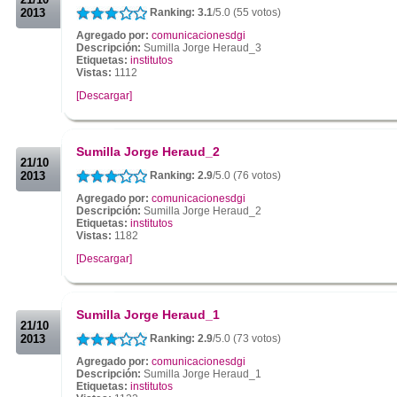
2013
Ranking: 3.1
/5.0 (55 votos)
Agregado por:
comunicacionesdgi
Descripción:
Sumilla Jorge Heraud_3
Etiquetas:
institutos
Vistas:
1112
[Descargar]
.
.
Sumilla Jorge Heraud_2
21/10
2013
Ranking: 2.9
/5.0 (76 votos)
Agregado por:
comunicacionesdgi
Descripción:
Sumilla Jorge Heraud_2
Etiquetas:
institutos
Vistas:
1182
[Descargar]
.
.
Sumilla Jorge Heraud_1
21/10
2013
Ranking: 2.9
/5.0 (73 votos)
Agregado por:
comunicacionesdgi
Descripción:
Sumilla Jorge Heraud_1
Etiquetas:
institutos