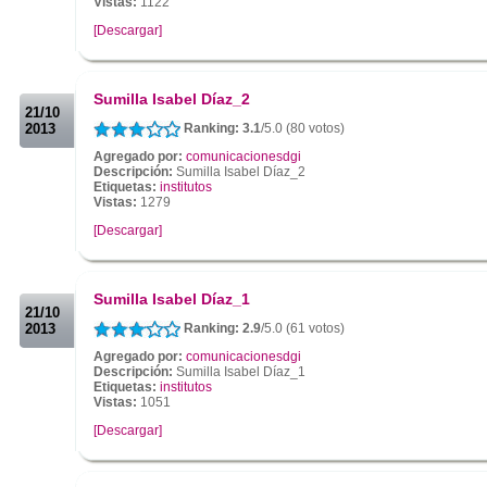
Vistas:
1122
[Descargar]
.
.
Sumilla Isabel Díaz_2
21/10
2013
Ranking: 3.1
/5.0 (80 votos)
Agregado por:
comunicacionesdgi
Descripción:
Sumilla Isabel Díaz_2
Etiquetas:
institutos
Vistas:
1279
[Descargar]
.
.
Sumilla Isabel Díaz_1
21/10
2013
Ranking: 2.9
/5.0 (61 votos)
Agregado por:
comunicacionesdgi
Descripción:
Sumilla Isabel Díaz_1
Etiquetas:
institutos
Vistas:
1051
[Descargar]
.
.