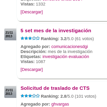
Vistas:
1332
[Descargar]
.
.
5 set mes de la investigación
21/11
2013
Ranking: 3.2
/5.0 (61 votos)
Agregado por:
comunicacionesdgi
Descripción:
mes de la investigación
Etiquetas:
investigación evaluación
Vistas:
1087
[Descargar]
.
.
Solicitud de traslado de CTS
21/11
2013
Ranking: 2.8
/5.0 (101 votos)
Agregado por:
ghvargas