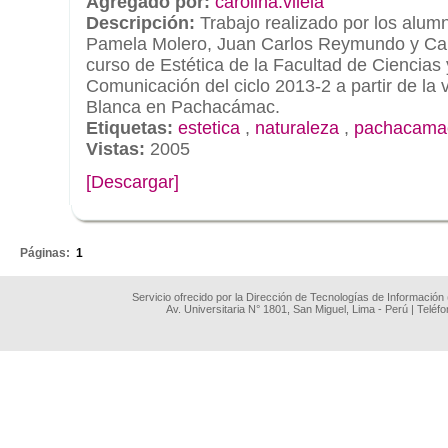
Agregado por:
carolina.vilela
Descripción:
Trabajo realizado por los alum
Pamela Molero, Juan Carlos Reymundo y Caro
curso de Estética de la Facultad de Ciencias 
Comunicación del ciclo 2013-2 a partir de la v
Blanca en Pachacámac.
Etiquetas:
estetica
,
naturaleza
,
pachacama
Vistas:
2005
[Descargar]
.
Páginas:
1
Servicio ofrecido por la Dirección de Tecnologías de Información
Av. Universitaria N° 1801, San Miguel, Lima - Perú | Teléf