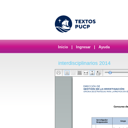
Inicio
|
Ingresar
|
Ayuda
interdisciplinarios 2014