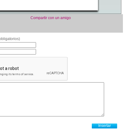
Compartir con un amigo
bligatorios)