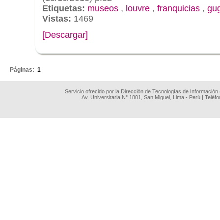
Etiquetas:
museos
,
louvre
,
franquicias
,
gu
Vistas:
1469
[Descargar]
.
Páginas:
1
Servicio ofrecido por la Dirección de Tecnologías de Información
Av. Universitaria N° 1801, San Miguel, Lima - Perú | Teléf