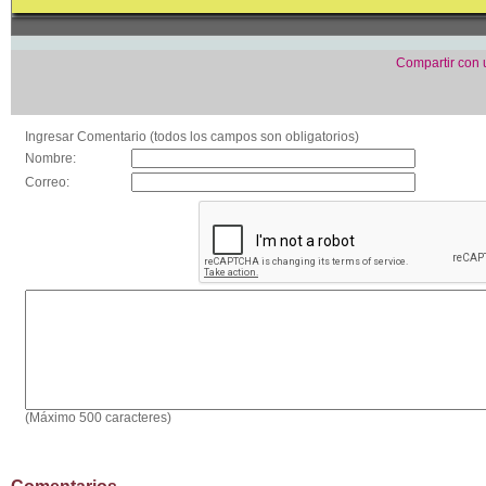
Compartir con
Ingresar Comentario (todos los campos son obligatorios)
Nombre:
Correo:
(Máximo 500 caracteres)