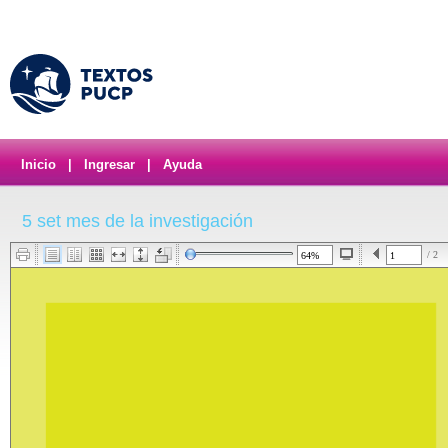
Inicio
|
Ingresar
|
Ayuda
5 set mes de la investigación
/ 2