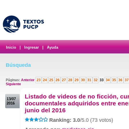
Inicio
|
Ingresar
|
Ayuda
Búsqueda
Páginas:
Anterior
23
24
25
26
27
28
29
30
31
32
33
34
35
36
37
Siguiente
.
Listado de videos de no ficción, cu
13/07
documentales adquiridos entre ene
2016
junio del 2016
Ranking: 3.0
/5.0 (73 votos)