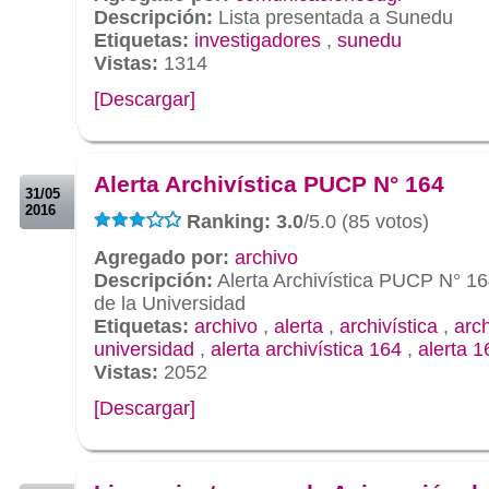
Descripción:
Lista presentada a Sunedu
Etiquetas:
investigadores
,
sunedu
Vistas:
1314
[Descargar]
.
.
Alerta Archivística PUCP N° 164
31/05
2016
Ranking: 3.0
/5.0 (85 votos)
Agregado por:
archivo
Descripción:
Alerta Archivística PUCP N° 16
de la Universidad
Etiquetas:
archivo
,
alerta
,
archivística
,
arc
universidad
,
alerta archivística 164
,
alerta 1
Vistas:
2052
[Descargar]
.
.