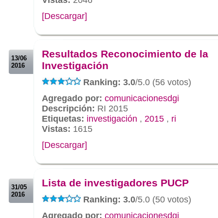
[Descargar]
.
.
Resultados Reconocimiento de la
13/06
Investigación
2016
Ranking: 3.0
/5.0 (56 votos)
Agregado por:
comunicacionesdgi
Descripción:
RI 2015
Etiquetas:
investigación
,
2015
,
ri
Vistas:
1615
[Descargar]
.
.
Lista de investigadores PUCP
31/05
2016
Ranking: 3.0
/5.0 (50 votos)
Agregado por:
comunicacionesdgi