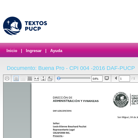
Inicio
|
Ingresar
|
Ayuda
Documento: Buena Pro - CPI 004 -2016 DAF-PUCP
/ 1