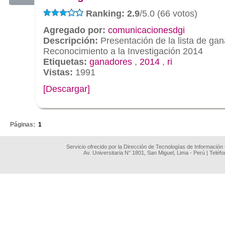
Ranking: 2.9
/5.0 (66 votos)
Agregado por:
comunicacionesdgi
Descripción:
Presentación de la lista de ga
Reconocimiento a la Investigación 2014
Etiquetas:
ganadores
,
2014
,
ri
Vistas:
1991
[Descargar]
.
Páginas:
1
Servicio ofrecido por la Dirección de Tecnologías de Información
Av. Universitaria N° 1801, San Miguel, Lima - Perú | Teléf