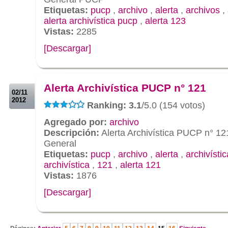
Etiquetas:
pucp
,
archivo
,
alerta
,
archivos
,
alerta archivística pucp
,
alerta 123
Vistas:
2285
[Descargar]
.
.
Alerta Archivística PUCP n° 121
02/11
2012
Ranking: 3.1
/5.0 (154 votos)
Agregado por:
archivo
Descripción:
Alerta Archivística PUCP n° 12
General
Etiquetas:
pucp
,
archivo
,
alerta
,
archivístic
archivística
,
121
,
alerta 121
Vistas:
1876
[Descargar]
.