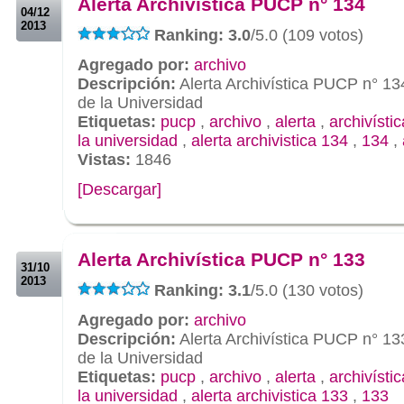
Alerta Archivística PUCP n° 134
04/12
2013
Ranking: 3.0
/5.0 (109 votos)
Agregado por:
archivo
Descripción:
Alerta Archivística PUCP n° 13
de la Universidad
Etiquetas:
pucp
,
archivo
,
alerta
,
archivístic
la universidad
,
alerta archivistica 134
,
134
,
Vistas:
1846
[Descargar]
.
.
Alerta Archivística PUCP n° 133
31/10
2013
Ranking: 3.1
/5.0 (130 votos)
Agregado por:
archivo
Descripción:
Alerta Archivística PUCP n° 13
de la Universidad
Etiquetas:
pucp
,
archivo
,
alerta
,
archivístic
la universidad
,
alerta archivistica 133
,
133