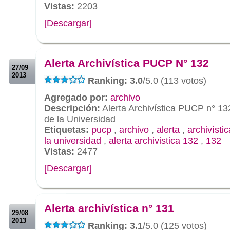
Vistas:
2203
[Descargar]
.
.
Alerta Archivística PUCP N° 132
27/09
2013
Ranking: 3.0
/5.0 (113 votos)
Agregado por:
archivo
Descripción:
Alerta Archivística PUCP n° 13
de la Universidad
Etiquetas:
pucp
,
archivo
,
alerta
,
archivístic
la universidad
,
alerta archivistica 132
,
132
Vistas:
2477
[Descargar]
.
.
Alerta archivística n° 131
29/08
2013
Ranking: 3.1
/5.0 (125 votos)