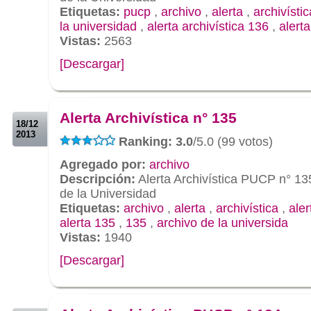
Etiquetas:
pucp
,
archivo
,
alerta
,
archivístic
la universidad
,
alerta archivística 136
,
alert
Vistas:
2563
[Descargar]
.
.
Alerta Archivística n° 135
18/12
2013
Ranking: 3.0
/5.0 (99 votos)
Agregado por:
archivo
Descripción:
Alerta Archivística PUCP n° 13
de la Universidad
Etiquetas:
archivo
,
alerta
,
archivística
,
aler
alerta 135
,
135
,
archivo de la universida
Vistas:
1940
[Descargar]
.
.