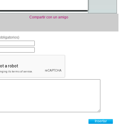
Compartir con un amigo
bligatorios)