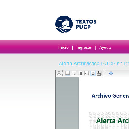
Inicio
|
Ingresar
|
Ayuda
Alerta Archivistica PUCP n° 1