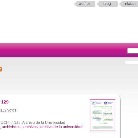
audios
blog
elabs
N 129
(112 votos)
 PUCP n° 129. Archivo de la Universidad
,
archivística
,
archivos
,
archivo de la universidad
,