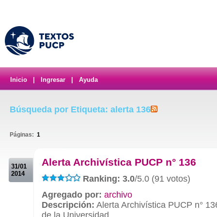
Inicio
|
Ingresar
|
Ayuda
Búsqueda por Etiqueta: alerta 136
Páginas:
1
.
Alerta Archivística PUCP n° 136
31/01
2014
Ranking: 3.0
/5.0 (91 votos)
Agregado por:
archivo
Descripción:
Alerta Archivística PUCP n° 13
de la Universidad