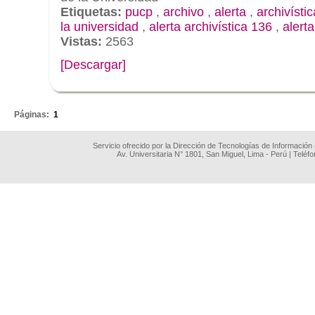
Etiquetas:
pucp
,
archivo
,
alerta
,
archivístic
la universidad
,
alerta archivística 136
,
alert
Vistas:
2563
[Descargar]
.
Páginas:
1
Servicio ofrecido por la Dirección de Tecnologías de Información
Av. Universitaria N° 1801, San Miguel, Lima - Perú | Teléf