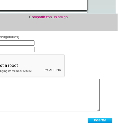
Compartir con un amigo
bligatorios)