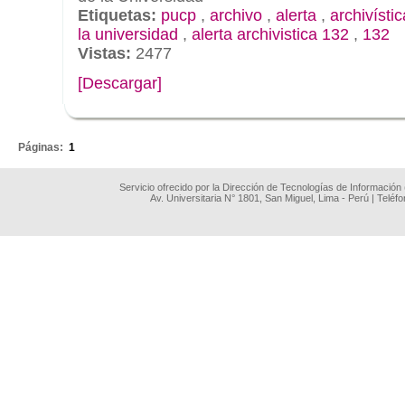
Etiquetas:
pucp
,
archivo
,
alerta
,
archivístic
la universidad
,
alerta archivistica 132
,
132
Vistas:
2477
[Descargar]
.
Páginas:
1
Servicio ofrecido por la Dirección de Tecnologías de Información
Av. Universitaria N° 1801, San Miguel, Lima - Perú | Teléf