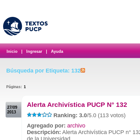
Inicio
|
Ingresar
|
Ayuda
Búsqueda por Etiqueta: 132
Páginas:
1
.
Alerta Archivística PUCP N° 132
27/09
2013
Ranking: 3.0
/5.0 (113 votos)
Agregado por:
archivo
Descripción:
Alerta Archivística PUCP n° 13
de la Universidad