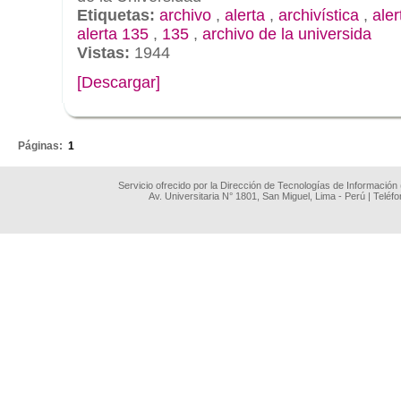
Etiquetas:
archivo
,
alerta
,
archivística
,
aler
alerta 135
,
135
,
archivo de la universida
Vistas:
1944
[Descargar]
.
Páginas:
1
Servicio ofrecido por la Dirección de Tecnologías de Información
Av. Universitaria N° 1801, San Miguel, Lima - Perú | Teléf