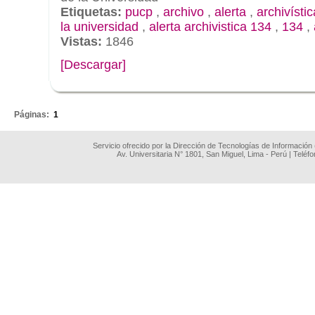
Etiquetas:
pucp
,
archivo
,
alerta
,
archivístic
la universidad
,
alerta archivistica 134
,
134
,
Vistas:
1846
[Descargar]
.
Páginas:
1
Servicio ofrecido por la Dirección de Tecnologías de Información
Av. Universitaria N° 1801, San Miguel, Lima - Perú | Teléf