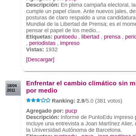
Descripción:
En plena campaña electoral, la
cumple un papel clave. Ante nuevos jales, d
posturas de claro respaldo a una candidatura
Mundial de la Libertad de Prensa; es el mome
pensar el papel de los medio...
Etiquetas:
puntoedu
,
libertad
,
prensa
,
peri
,
periodistas
,
impreso
Vistas:
1932
[Descargar]
.
.
Enfrentar el cambio climático sin m
18/04
por medio
2011
Ranking: 2.9
/5.0 (381 votos)
Agregado por:
pucp
Descripción:
Informe de PuntoEdu impreso po
Incluye una entrevista a Joan Martínez Alier
la Universidad Autónoma de Barcelona.