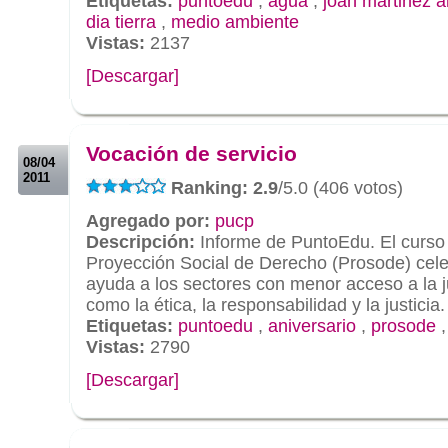
Etiquetas:
puntoedu
,
agua
,
joan martinez al
dia tierra
,
medio ambiente
Vistas:
2137
[Descargar]
.
.
Vocación de servicio
08/04
2011
Ranking: 2.9
/5.0 (406 votos)
Agregado por:
pucp
Descripción:
Informe de PuntoEdu. El curso
Proyección Social de Derecho (Prosode) cele
ayuda a los sectores con menor acceso a la ju
como la ética, la responsabilidad y la justicia.
Etiquetas:
puntoedu
,
aniversario
,
prosode
Vistas:
2790
[Descargar]
.
.