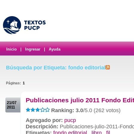
Inicio
|
Ingresar
|
Ayuda
Búsqueda por Etiqueta: fondo editorial
Páginas:
1
.
Publicaciones julio 2011 Fondo Edit
21/07
2011
Ranking: 3.0
/5.0 (262 votos)
Agregado por:
pucp
Descripción:
Publicaciones-julio-2011-Fondo
Etiquetas:
fondo editorial
,
libro
,
fil