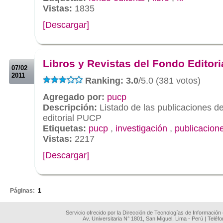
Vistas:
1835
[Descargar]
.
.
Libros y Revistas del Fondo Editori
07/02
2011
Ranking: 3.0
/5.0 (381 votos)
Agregado por:
pucp
Descripción:
Listado de las publicaciones d
editorial PUCP
Etiquetas:
pucp
,
investigación
,
publicacion
Vistas:
2217
[Descargar]
.
Páginas:
1
Servicio ofrecido por la Dirección de Tecnologías de Información
Av. Universitaria N° 1801, San Miguel, Lima - Perú | Teléf