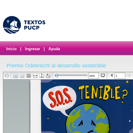
Inicio
|
Ingresar
|
Ayuda
Premio Odebrecht al desarrollo sostenible
/ 2