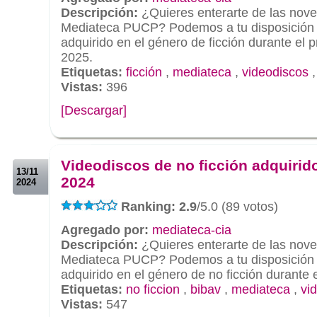
Descripción:
¿Quieres enterarte de las nove
Mediateca PUCP? Podemos a tu disposición e
adquirido en el género de ficción durante el 
2025.
Etiquetas:
ficción
,
mediateca
,
videodiscos
Vistas:
396
[Descargar]
.
.
Videodiscos de no ficción adquirido
13/11
2024
2024
Ranking: 2.9
/5.0 (89 votos)
Agregado por:
mediateca-cia
Descripción:
¿Quieres enterarte de las nove
Mediateca PUCP? Podemos a tu disposición e
adquirido en el género de no ficción durante 
Etiquetas:
no ficcion
,
bibav
,
mediateca
,
vi
Vistas:
547