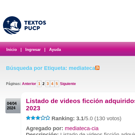
Inicio
|
Ingresar
|
Ayuda
Búsqueda por Etiqueta: mediateca
Páginas:
Anterior
1
2
3
4
5
Siguiente
.
Listado de videos ficción adquirido
04/04
2023
2024
Ranking: 3.1
/5.0 (130 votos)
Agregado por:
mediateca-cia
Descripción:
Listado de videos ficción adqui