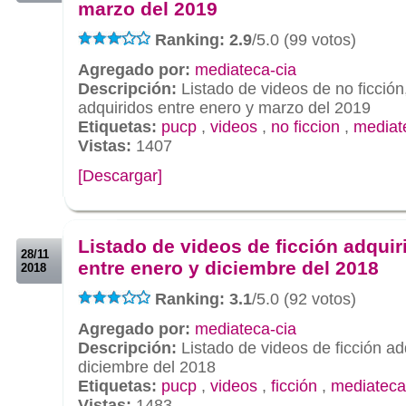
marzo del 2019
Ranking: 2.9
/5.0 (99 votos)
Agregado por:
mediateca-cia
Descripción:
Listado de videos de no ficció
adquiridos entre enero y marzo del 2019
Etiquetas:
pucp
,
videos
,
no ficcion
,
mediat
Vistas:
1407
[Descargar]
.
.
Listado de videos de ficción adquir
28/11
entre enero y diciembre del 2018
2018
Ranking: 3.1
/5.0 (92 votos)
Agregado por:
mediateca-cia
Descripción:
Listado de videos de ficción ad
diciembre del 2018
Etiquetas:
pucp
,
videos
,
ficción
,
mediateca
Vistas:
1483