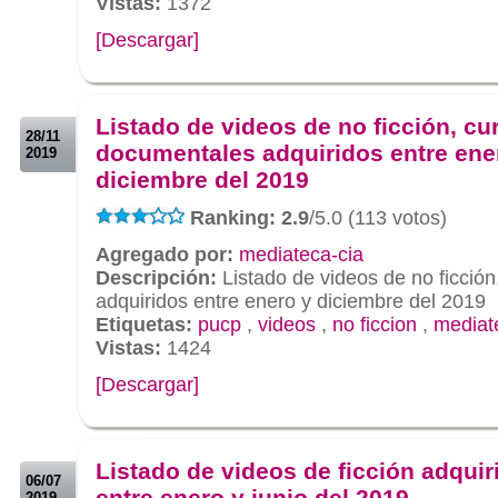
Vistas:
1372
[Descargar]
.
.
Listado de videos de no ficción, cu
28/11
documentales adquiridos entre ene
2019
diciembre del 2019
Ranking: 2.9
/5.0 (113 votos)
Agregado por:
mediateca-cia
Descripción:
Listado de videos de no ficció
adquiridos entre enero y diciembre del 2019
Etiquetas:
pucp
,
videos
,
no ficcion
,
mediat
Vistas:
1424
[Descargar]
.
.
Listado de videos de ficción adquir
06/07
entre enero y junio del 2019
2019