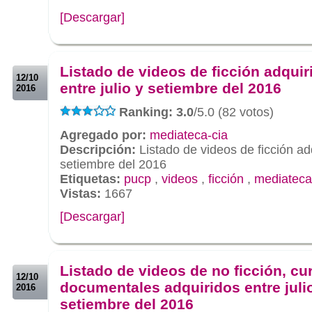
[Descargar]
.
.
Listado de videos de ficción adquir
12/10
entre julio y setiembre del 2016
2016
Ranking: 3.0
/5.0 (82 votos)
Agregado por:
mediateca-cia
Descripción:
Listado de videos de ficción adq
setiembre del 2016
Etiquetas:
pucp
,
videos
,
ficción
,
mediateca
Vistas:
1667
[Descargar]
.
.
Listado de videos de no ficción, cu
12/10
documentales adquiridos entre juli
2016
setiembre del 2016