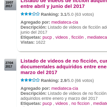
Listado de videos de ficción adquir
10/07
entre abril y junio del 2017
2017
Ranking: 3.1
/5.0 (63 votos)
Agregado por:
mediateca-cia
Descripción:
Listado de videos de ficción adq
junio del 2017
Etiquetas:
pucp
,
videos
,
ficción
,
mediateca
Vistas:
1622
.
.
Listado de videos de no ficción, cu
27/04
documentales adquiridos entre ene
2017
marzo del 2017
Ranking: 2.9
/5.0 (66 votos)
Agregado por:
mediateca-cia
Descripción:
Listado de videos de no ficció
adquiridos entre enero y marzo del 2017
Etiquetas:
pucp
,
videos
,
no ficcion
,
mediat