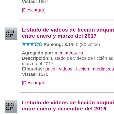
Vistas:
1657
[Descargar]
.
.
Listado de videos de ficción adquir
27/04
entre enero y marzo del 2017
2017
Ranking: 3.1
/5.0 (80 votos)
Agregado por:
mediateca-cia
Descripción:
Listado de videos de ficción ad
marzo del 2017
Etiquetas:
pucp
,
videos
,
ficción
,
mediateca
Vistas:
1570
[Descargar]
.
.
Listado de videos de ficción adquir
27/01
entre enero y diciembre del 2016
2017