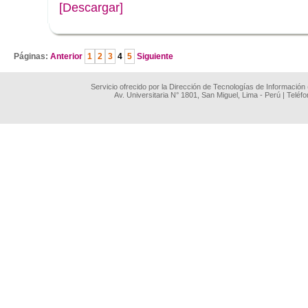
[Descargar]
.
Páginas:
Anterior
1
2
3
4
5
Siguiente
Servicio ofrecido por la Dirección de Tecnologías de Información
Av. Universitaria N° 1801, San Miguel, Lima - Perú | Teléf