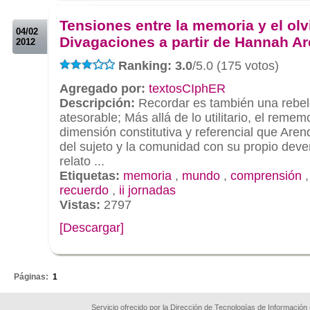
.
Tensiones entre la memoria y el olv
04/02
Divagaciones a partir de Hannah Ar
2012
Ranking: 3.0
/5.0 (175 votos)
Agregado por:
textosCIphER
Descripción:
Recordar es también una rebeld
atesorable; Más allá de lo utilitario, el reme
dimensión constitutiva y referencial que Arend
del sujeto y la comunidad con su propio deveni
relato ...
Etiquetas:
memoria
,
mundo
,
comprensión
recuerdo
,
ii jornadas
Vistas:
2797
[Descargar]
.
Páginas:
1
Servicio ofrecido por la Dirección de Tecnologías de Información