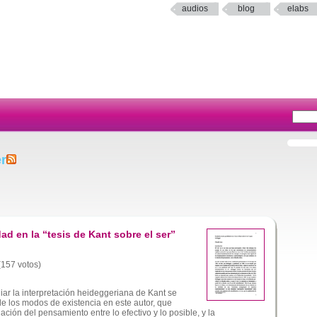
audios
blog
elabs
er
dad en la “tesis de Kant sobre el ser”
 (157 votos)
diar la interpretación heideggeriana de Kant se
e los modos de existencia en este autor, que
ción del pensamiento entre lo efectivo y lo posible, y la