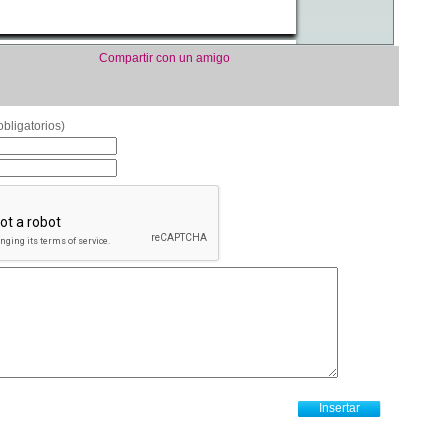
Compartir con un amigo
bligatorios)