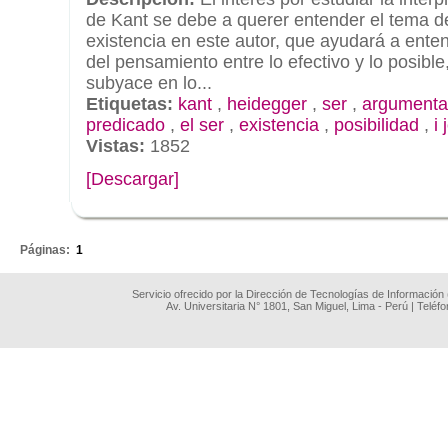
de Kant se debe a querer entender el tema 
existencia en este autor, que ayudará a ente
del pensamiento entre lo efectivo y lo posible
subyace en lo...
Etiquetas:
kant
,
heidegger
,
ser
,
argumentac
predicado
,
el ser
,
existencia
,
posibilidad
,
i
Vistas:
1852
[Descargar]
.
Páginas:
1
Servicio ofrecido por la Dirección de Tecnologías de Información
Av. Universitaria N° 1801, San Miguel, Lima - Perú | Teléf