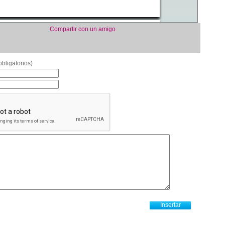
Compartir con un amigo
bligatorios)